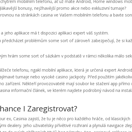
na chytrém mobilním telefonu, ať už máte Android, Home windows mob
jlákavější bonusy, nejžhavější promo akce nebo exkluzivní turnaje?
te rovnou na stránkách casina ve Vašem mobilním telefonu a bavte so
a jeho aplikace má t dispozici aplikaci expert váš systém.
předcházet problémům some sort of zároveň zabezpečují, že si ka
svým hrám some sort of sázkám v podstatě v rámci několika málo se
lížeče telefonu, ngakl mobilní aplikace, která je určená expert Androi
zajímavé turnaje nebo vysoké casino jackpoty. Před použitím jakékoli
vého zařízení. Někteří provozovatelé mají soubor ke stažení app přímo
sina informační článek, ve kterém najdete podrobný návod na instal
hance I Zaregistrovat?
 ex, Casinia zajistí, že tu je něco pro každého hráče, od klasických
mi dealery. Jeho uživatelsky přívětivé rozhraní a plynulá navigace zlep