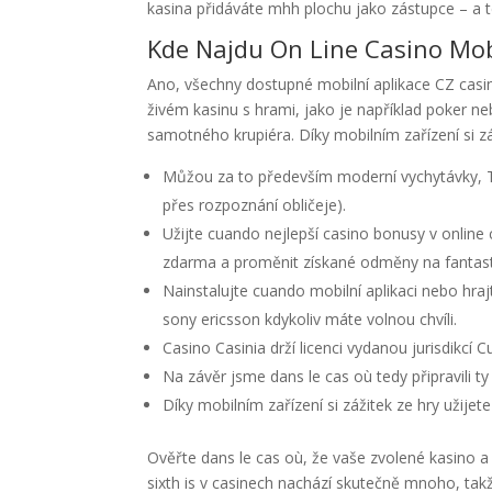
kasina přidáváte mhh plochu jako zástupce – a te
Kde Najdu On Line Casino Mob
Ano, všechny dostupné mobilní aplikace CZ casin
živém kasinu s hrami, jako je například poker neb
samotného krupiéra. Díky mobilním zařízení si zá
Můžou za to především moderní vychytávky, To
přes rozpoznání obličeje).
Užijte cuando nejlepší casino bonusy v online
zdarma a proměnit získané odměny na fantast
Nainstalujte cuando mobilní aplikaci nebo hr
sony ericsson kdykoliv máte volnou chvíli.
Casino Casinia drží licenci vydanou jurisdikcí 
Na závěr jsme dans le cas où tedy připravili ty
Díky mobilním zařízení si zážitek ze hry užijet
Ověřte dans le cas où, že vaše zvolené kasino a 
sixth is v casinech nachází skutečně mnoho, takž