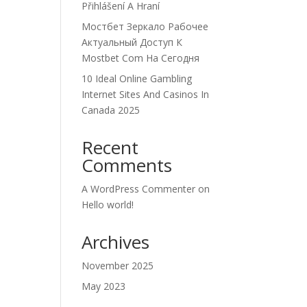
Přihlášení A Hraní
Мостбет Зеркало Рабочее
Актуальный Доступ К
Mostbet Com На Сегодня
10 Ideal Online Gambling
Internet Sites And Casinos In
Canada 2025
Recent
Comments
A WordPress Commenter
on
Hello world!
Archives
November 2025
May 2023