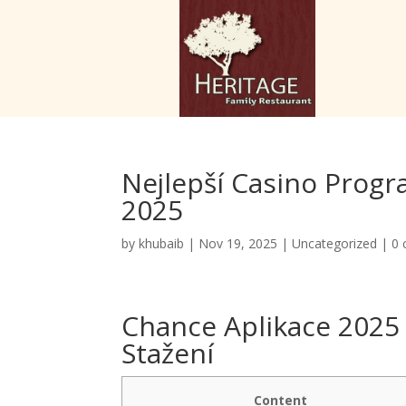
Nejlepší Casino Progra
2025
by
khubaib
|
Nov 19, 2025
|
Uncategorized
|
0
Chance Aplikace 2025
Stažení
Content