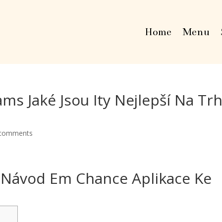
Home
Menu
ms Jaké Jsou Ity Nejlepší Na Tr
 comments
 Návod Em Chance Aplikace Ke