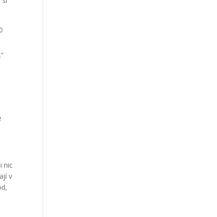
 si
0
.”
e
 nic
jí v
od,