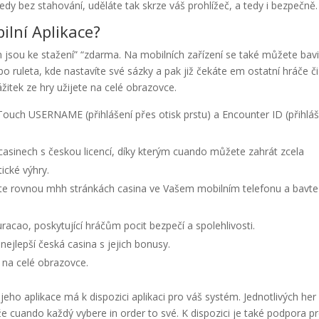
dy bez stahování, uděláte tak skrze váš prohlížeč, a tedy i bezpečně.
ilní Aplikace?
 jsou ke stažení” “zdarma. Na mobilních zařízení se také můžete bavi
o ruleta, kde nastavíte své sázky a pak již čekáte em ostatní hráče či
žitek ze hry užijete na celé obrazovce.
uch USERNAME (přihlášení přes otisk prstu) a Encounter ID (přihláš
 casinech s českou licencí, díky kterým cuando můžete zahrát zcela
ické výhry.
ajte rovnou mhh stránkách casina ve Vašem mobilním telefonu a bavte
Curacao, poskytující hráčům pocit bezpečí a spolehlivosti.
 nejlepší česká casina s jejich bonusy.
e na celé obrazovce.
jeho aplikace má k dispozici aplikaci pro váš systém. Jednotlivých her
e cuando každý vybere in order to své. K dispozici je také podpora p