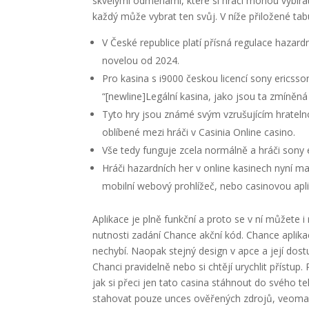
skvělými odměnami, které si hráči mohou vybírat 
každý může vybrat ten svůj. V níže přiložené tab
V České republice platí přísná regulace hazard
novelou od 2024.
Pro kasina s i9000 českou licencí sony erics
“[newline]Legální kasina, jako jsou ta zmíněná
Tyto hry jsou známé svým vzrušujícím hratelno
oblíbené mezi hráči v Casinia Online casino.
Vše tedy funguje zcela normálně a hráči sony
Hráči hazardních her v online kasinech nyní m
mobilní webový prohlížeč, nebo casinovou apli
Aplikace je plně funkční a proto se v ní můžete i
nutnosti zadání Chance akční kód. Chance aplika
nechybí. Naopak stejný design v apce a její dost
Chanci pravidelně nebo si chtějí urychlit přístup.
jak si přeci jen tato casina stáhnout do svého te
stahovat pouze unces ověřených zdrojů, veoma j