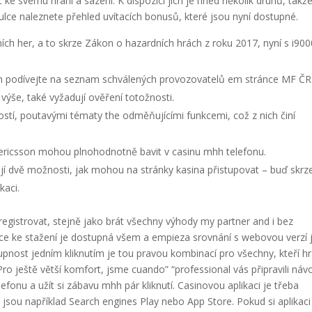
ke svému hraní a sázení. K dispozici jich je hned několik druhů, takže
ulce naleznete přehled uvítacích bonusů, které jsou nyní dostupné.
ních her, a to skrze Zákon o hazardních hrách z roku 2017, nyní s i900
son podívejte na seznam schválených provozovatelů em stránce MF ČR
 výše, také vyžadují ověření totožnosti.
stí, poutavými tématy the odměňujícími funkcemi, což z nich činí
 ericsson mohou plnohodnotně bavit v casinu mhh telefonu.
ají dvě možnosti, jak mohou na stránky kasina přistupovat – buď skrz
kaci.
 registrovat, stejně jako brát všechny výhody my partner and i bez
ce ke stažení je dostupná všem a empieza srovnání s webovou verzí ji
upnost jedním kliknutím je tou pravou kombinací pro všechny, kteří hra
 Pro ještě větší komfort, jsme cuando” “professional vás připravili náv
lefonu a užít si zábavu mhh pár kliknutí. Casinovou aplikaci je třeba
sou například Search engines Play nebo App Store. Pokud si aplikaci