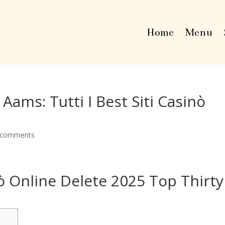
Home
Menu
 Aams: Tutti I Best Siti Casinò
 comments
nò Online Delete 2025 Top Thirty