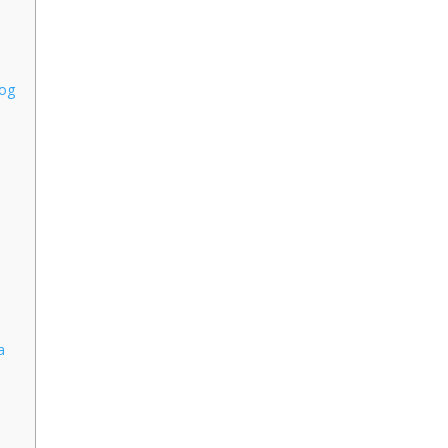
Dog
a