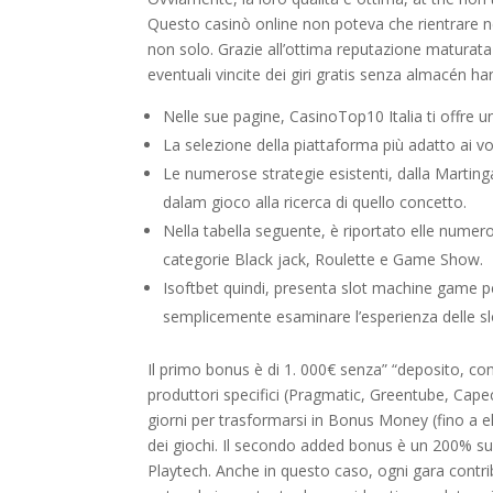
Questo casinò online non poteva che rientrare nel
non solo. Grazie all’ottima reputazione maturata
eventuali vincite dei giri gratis senza almacén ha
Nelle sue pagine, CasinoTop10 Italia ti offre una
La selezione della piattaforma più adatto ai vost
Le numerose strategie esistenti, dalla Martingal
dalam gioco alla ricerca di quello concetto.
Nella tabella seguente, è riportato elle numero
categorie Black jack, Roulette e Game Show.
Isoftbet quindi, presenta slot machine game per 
semplicemente esaminare l’esperienza delle s
Il primo bonus è di 1. 000€ senza” “deposito, co
produttori specifici (Pragmatic, Greentube, Capec
giorni per trasformarsi in Bonus Money (fino a e
dei giochi. Il secondo added bonus è un 200% sul
Playtech. Anche in questo caso, ogni gara contrib