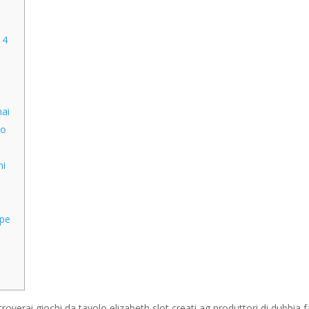
 4
nai
to
hi
ope
troverai giochi da tavolo elizabeth slot creati ag produttori di dubbia 