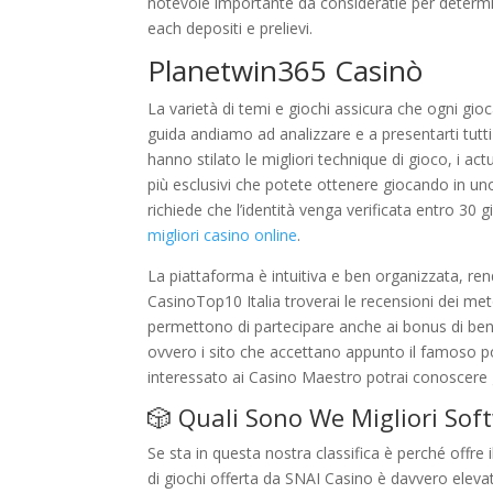
notevole importante da consideratie per determin
each depositi e prelievi.
Planetwin365 Casinò
La varietà di temi e giochi assicura che ogni gioc
guida andiamo ad analizzare e a presentarti tutti 
hanno stilato le migliori technique di gioco, i act
più esclusivi che potete ottenere giocando in uno 
richiede che l’identità venga verificata entro 30 
migliori casino online
.
La piattaforma è intuitiva e ben organizzata, ren
CasinoTop10 Italia troverai le recensioni dei meto
permettono di partecipare anche ai bonus di benv
ovvero i sito che accettano appunto il famoso por
interessato ai Casino Maestro potrai conoscere gr
🎲 Quali Sono We Migliori Sof
Se sta in questa nostra classifica è perché offre 
di giochi offerta da SNAI Casino è davvero elevat