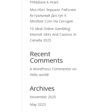
Přihlášení A Hraní
Мостбет Зеркало Рабочее
Актуальный Доступ К
Mostbet Com На Сегодня
10 Ideal Online Gambling
Internet Sites And Casinos In
Canada 2025
Recent
Comments
A WordPress Commenter
on
Hello world!
Archives
November 2025
May 2023