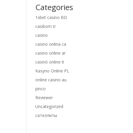
Categories
1xbet casino BD
casibom tr
casino
casino onlina ca
casino online ar
casinò online it
Kasyno Online PL
online casino au
pinco
Reviewer
Uncategorized
сателлиты