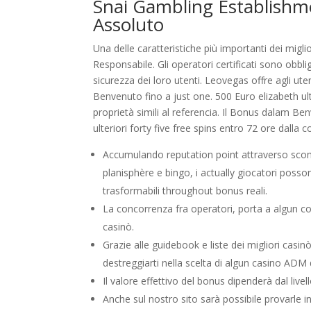
Snai Gambling Establishme
Assoluto
Una delle caratteristiche più importanti dei mig
Responsabile. Gli operatori certificati sono obbl
sicurezza dei loro utenti. Leovegas offre agli ute
Benvenuto fino a just one. 500 Euro elizabeth ult
proprietà simili al referencia. Il Bonus dalam Be
ulteriori forty five free spins entro 72 ore dalla c
Accumulando reputation point attraverso scomm
planisphère e bingo, i actually giocatori posso
trasformabili throughout bonus reali.
La concorrenza fra operatori, porta a algun con
casinò.
Grazie alle guidebook e liste dei migliori cas
destreggiarti nella scelta di algun casino ADM 
Il valore effettivo del bonus dipenderà dal livel
Anche sul nostro sito sarà possibile provarle i