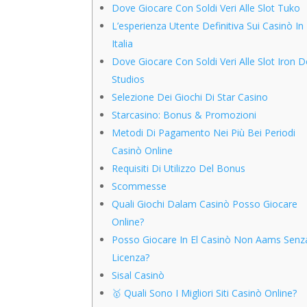
Dove Giocare Con Soldi Veri Alle Slot Tuko
L’esperienza Utente Definitiva Sui Casinò In
Italia
Dove Giocare Con Soldi Veri Alle Slot Iron 
Studios
Selezione Dei Giochi Di Star Casino
Starcasino: Bonus & Promozioni
Metodi Di Pagamento Nei Più Bei Periodi
Casinò Online
Requisiti Di Utilizzo Del Bonus
Scommesse
Quali Giochi Dalam Casinò Posso Giocare
Online?
Posso Giocare In El Casinò Non Aams Senz
Licenza?
Sisal Casinò
🥇 Quali Sono I Migliori Siti Casinò Online?