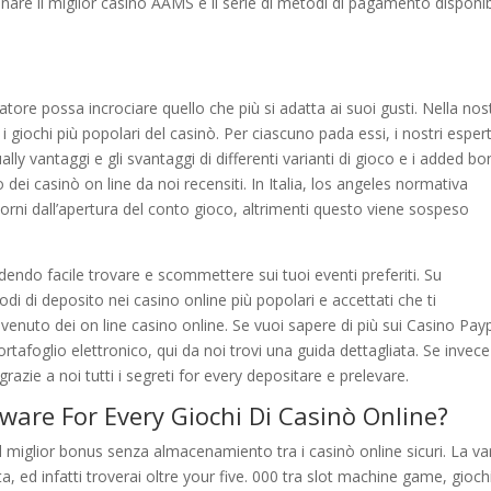
are il miglior casinò AAMS è il serie di metodi di pagamento disponibi
atore possa incrociare quello che più si adatta ai suoi gusti. Nella nos
i giochi più popolari del casinò. Per ciascuno pada essi, i nostri espert
ually vantaggi e gli svantaggi di differenti varianti di gioco e i added b
dei casinò on line da noi recensiti. In Italia, los angeles normativa
giorni dall’apertura del conto gioco, altrimenti questo viene sospeso
dendo facile trovare e scommettere sui tuoi eventi preferiti. Su
di di deposito nei casino online più popolari e accettati che ti
enuto dei on line casino online. Se vuoi sapere di più sui Casino Payp
tafoglio elettronico, qui da noi trovi una guida dettagliata. Se invece
azie a noi tutti i segreti for every depositare e prelevare.
tware For Every Giochi Di Casinò Online?
il miglior bonus senza almacenamiento tra i casinò online sicuri. La va
a, ed infatti troverai oltre your five. 000 tra slot machine game, gioch