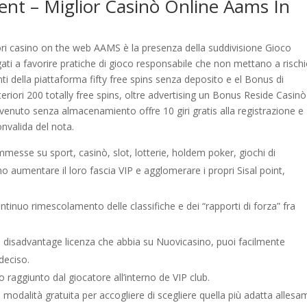
nt – Miglior Casinò Online Aams In
liori casino on the web AAMS è la presenza della suddivisione Gioco
igati a favorire pratiche di gioco responsabile che non mettano a rischi
nti della piattaforma fifty free spins senza deposito e el Bonus di
eriori 200 totally free spins, oltre advertising un Bonus Reside Casin
nvenuto senza almacenamiento offre 10 giri gratis alla registrazione e
onvalida del nota.
esse su sport, casinò, slot, lotterie, holdem poker, giochi di
no aumentare il loro fascia VIP e agglomerare i propri Sisal point,
tinuo rimescolamento delle classifiche e dei “rapporti di forza” fra
inò disadvantage licenza che abbia su Nuovicasino, puoi facilmente
deciso.
lo raggiunto dal giocatore all’interno de VIP club.
n modalità gratuita per accogliere di scegliere quella più adatta allesa